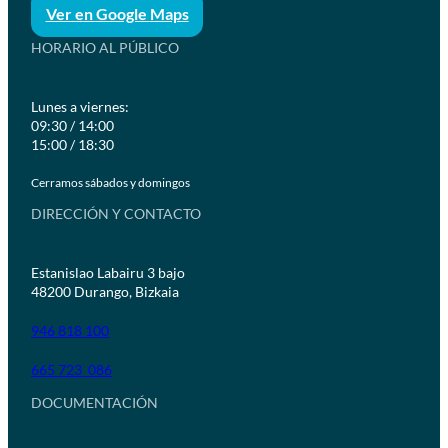
Ver en Google Maps
HORARIO AL PÚBLICO
Lunes a viernes:
09:30 / 14:00
15:00 / 18:30
Cerramos sábados y domingos
DIRECCIÓN Y CONTACTO
Estanislao Labairu 3 bajo
48200 Durango, Bizkaia
946 818 100
665 723 086
DOCUMENTACIÓN