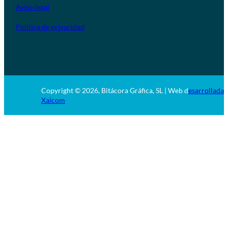
Aviso legal
Política de privacidad
Copyright © 2026, Bitácora Gráfica, SL | Web d
esarrollada 
Xaicom