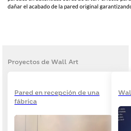
Contacto
dañar el acabado de la pared original garantizando
Proyectos de Wall Art
Pared en recepción de una
Wal
fábrica