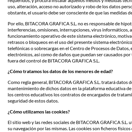
requeridos, y procura instalar aquellos medios y medidas técnic
uso, alteración, acceso no autorizado y robo de los datos pe
obstante, el usuario debe ser consciente de que las medidas d
Por ello, BITACORA GRAFICA S.L. no es responsable de hipotét
interferencias, omisiones, interrupciones, virus informáticos, 
funcionamiento operativo de este sistema electrónico, moti
retrasos o bloqueos en el uso del presente sistema electrónico
telefónicas o sobrecargas en el Centro de Procesos de Datos, e
electrónicos, así como de daños que puedan ser causados por 
fuera del control de BITACORA GRAFICA S.L.
¿Cómo tratamos los datos de los menores de edad?
Como regla general, BITACORA GRAFICA S.L. tratará datos d
mantenimiento de dichos datos en la plataforma educativa de
los centros educativos los contratos de encargados de tratami
seguridad de estos datos.
¿Cómo utilizamos las cookies?
El sitio web y las redes sociales de BITACORA GRAFICA S.L. uti
su navegación por las mismas. Las cookies son ficheros físicos