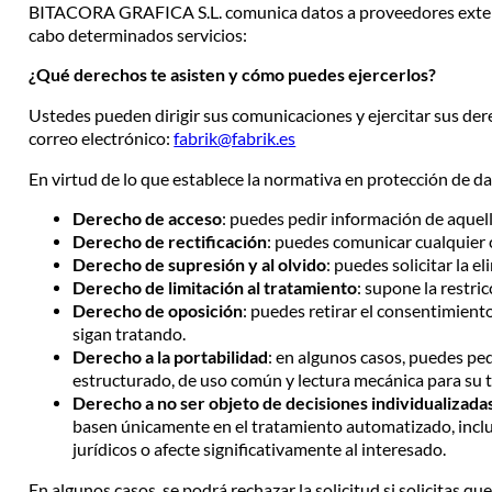
BITACORA GRAFICA S.L. comunica datos a proveedores extern
cabo determinados servicios:
¿Qué derechos te asisten y cómo puedes ejercerlos?
Ustedes pueden dirigir sus comunicaciones y ejercitar sus de
correo electrónico:
fabrik@fabrik.es
En virtud de lo que establece la normativa en protección de da
Derecho de acceso
: puedes pedir información de aquel
Derecho de rectificación
: puedes comunicar cualquier 
Derecho de supresión y al olvido
: puedes solicitar la 
Derecho de limitación al tratamiento
: supone la restri
Derecho de oposición
: puedes retirar el consentimient
sigan tratando.
Derecho a la portabilidad
: en algunos casos, puedes pe
estructurado, de uso común y lectura mecánica para su 
Derecho a no ser objeto de decisiones individualizada
basen únicamente en el tratamiento automatizado, inclu
jurídicos o afecte significativamente al interesado.
En algunos casos, se podrá rechazar la solicitud si solicitas q