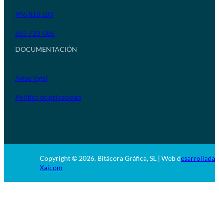
946 818 100
665 723 086
DOCUMENTACIÓN
Aviso legal
Política de privacidad
Copyright © 2026, Bitácora Gráfica, SL | Web d
esarrollada 
Xaicom