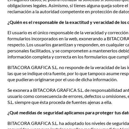
obligaciones legales. Asimismo, si tienes alguna queja sobre 
reclamación a la autoridad competente en protección de datos
¿Quién es el responsable de la exactitud y veracidad de los d
El usuario es el único responsable de la veracidad y corrección 
formularios incorporados en la web, exonerando a BITACORA 
respecto. Los usuarios garantizan y responden, en cualquier cas
personales facilitados, y se comprometen a mantenerlos debi
información completa y correcta en los formularios que cump
BITACORA GRAFICA S.L. no responde de la veracidad de las i
las que se indique otra fuente, por lo que tampoco asume resp
que pudieran originarse por el uso de dicha información.
Se exonera a BITACORA GRAFICA S.L. de responsabilidad ante c
usuario como consecuencia de errores, defectos u omisiones
S.L. siempre que ésta proceda de fuentes ajenas a ella.
¿Qué medidas de seguridad aplicamos para proteger tus dat
BITACORA GRAFICA S.L. ha adoptado los niveles de seguridad