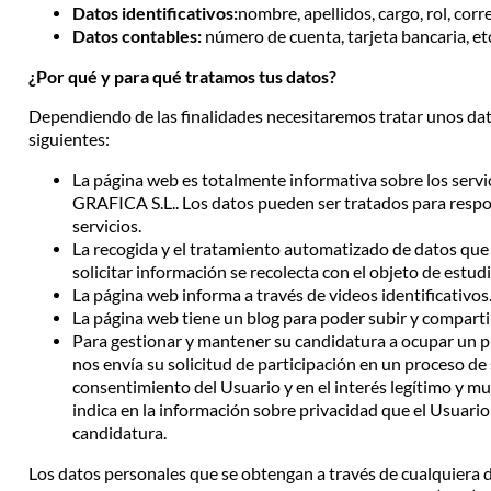
Datos identificativos:
nombre, apellidos, cargo, rol, cor
Datos contables:
número de cuenta, tarjeta bancaria, et
¿Por qué y para qué tratamos tus datos?
Dependiendo de las finalidades necesitaremos tratar unos datos
siguientes:
La página web es totalmente informativa sobre los ser
GRAFICA S.L.. Los datos pueden ser tratados para respon
servicios.
La recogida y el tratamiento automatizado de datos que s
solicitar información se recolecta con el objeto de estud
La página web informa a través de videos identificativos
La página web tiene un blog para poder subir y compartir
Para gestionar y mantener su candidatura a ocupar un
nos envía su solicitud de participación en un proceso de
consentimiento del Usuario y en el interés legítimo y
indica en la información sobre privacidad que el Usuario
candidatura.
Los datos personales que se obtengan a través de cualquiera d