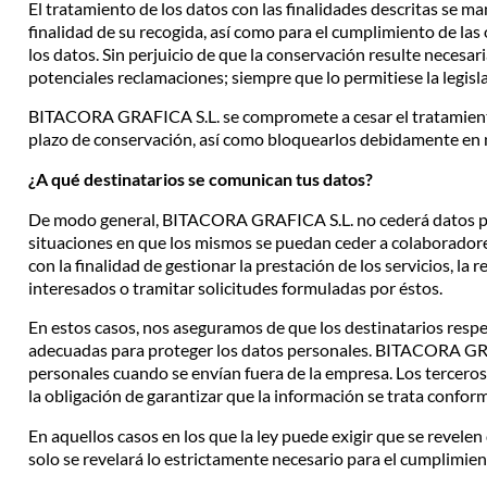
El tratamiento de los datos con las finalidades descritas se m
finalidad de su recogida, así como para el cumplimiento de las
los datos. Sin perjuicio de que la conservación resulte necesaria
potenciales reclamaciones; siempre que lo permitiese la legisla
BITACORA GRAFICA S.L. se compromete a cesar el tratamiento
plazo de conservación, así como bloquearlos debidamente en 
¿A qué destinatarios se comunican tus datos?
De modo general, BITACORA GRAFICA S.L. no cederá datos pers
situaciones en que los mismos se puedan ceder a colaborado
con la finalidad de gestionar la prestación de los servicios, la 
interesados o tramitar solicitudes formuladas por éstos.
En estos casos, nos aseguramos de que los destinatarios respe
adecuadas para proteger los datos personales. BITACORA GRAF
personales cuando se envían fuera de la empresa. Los tercer
la obligación de garantizar que la información se trata confor
En aquellos casos en los que la ley puede exigir que se revele
solo se revelará lo estrictamente necesario para el cumplimien