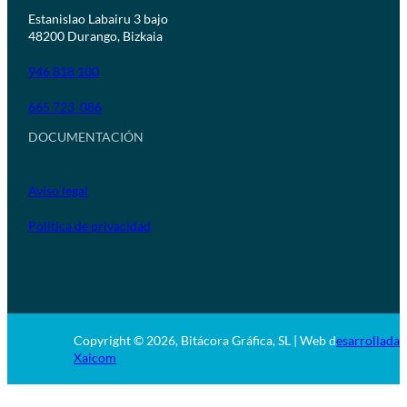
Estanislao Labairu 3 bajo
48200 Durango, Bizkaia
946 818 100
665 723 086
DOCUMENTACIÓN
Aviso legal
Política de privacidad
Copyright © 2026, Bitácora Gráfica, SL | Web d
esarrollada 
Xaicom