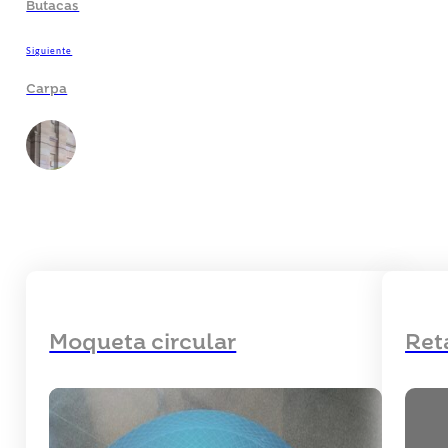
Butacas
Siguiente
Carpa
Moqueta circular
Ret