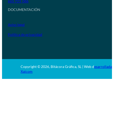
665 723 086
DOCUMENTACIÓN
Aviso legal
Política de privacidad
Copyright © 2026, Bitácora Gráfica, SL | Web d
esarrollada 
Xaicom