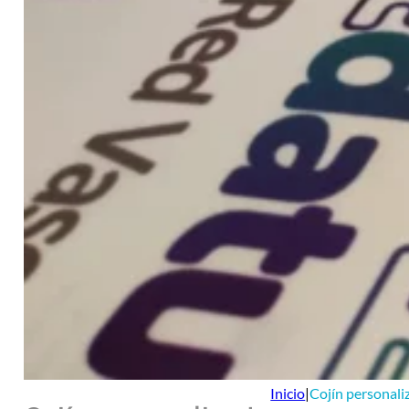
Inicio
|
Cojín personali