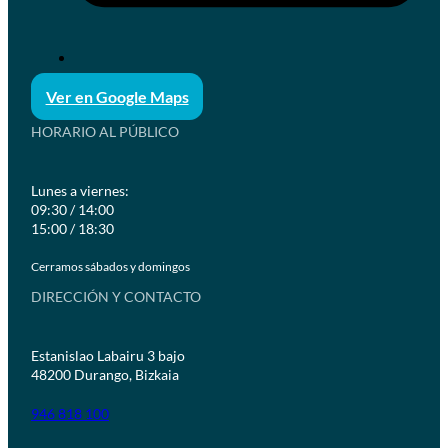
Ver en Google Maps
HORARIO AL PÚBLICO
Lunes a viernes:
09:30 / 14:00
15:00 / 18:30
Cerramos sábados y domingos
DIRECCIÓN Y CONTACTO
Estanislao Labairu 3 bajo
48200 Durango, Bizkaia
946 818 100