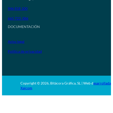
946 818 100
665 723 086
DOCUMENTACIÓN
Aviso legal
Política de privacidad
Copyright © 2026, Bitácora Gráfica, SL | Web d
esarrollada 
Xaicom