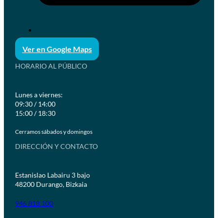
Ver en Google Maps
HORARIO AL PÚBLICO
Lunes a viernes:
09:30 / 14:00
15:00 / 18:30
Cerramos sábados y domingos
DIRECCIÓN Y CONTACTO
Estanislao Labairu 3 bajo
48200 Durango, Bizkaia
946 818 100