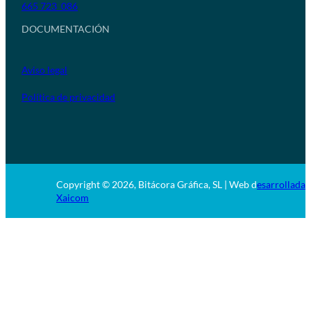
665 723 086
DOCUMENTACIÓN
Aviso legal
Política de privacidad
Copyright © 2026, Bitácora Gráfica, SL | Web d
esarrollada 
Xaicom