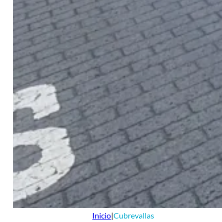
Inicio
|
Cubrevallas