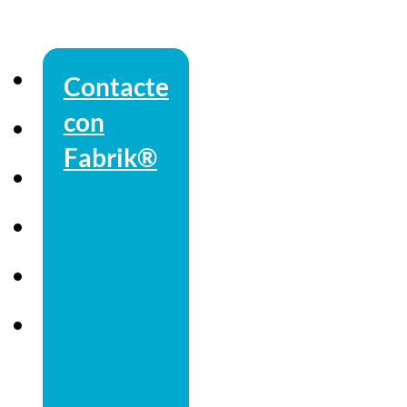
Contacte
con
Fabrik®
a