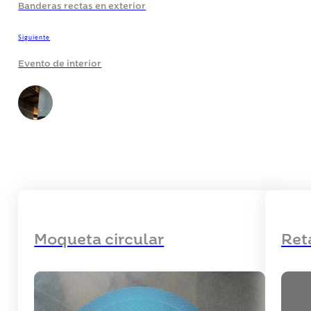
Banderas rectas en exterior
Siguiente
Evento de interior
Moqueta circular
Ret