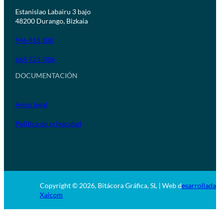
Estanislao Labairu 3 bajo
48200 Durango, Bizkaia
946 818 100
665 723 086
DOCUMENTACIÓN
Aviso legal
Política de privacidad
Copyright © 2026, Bitácora Gráfica, SL | Web d
esarrollada 
Xaicom