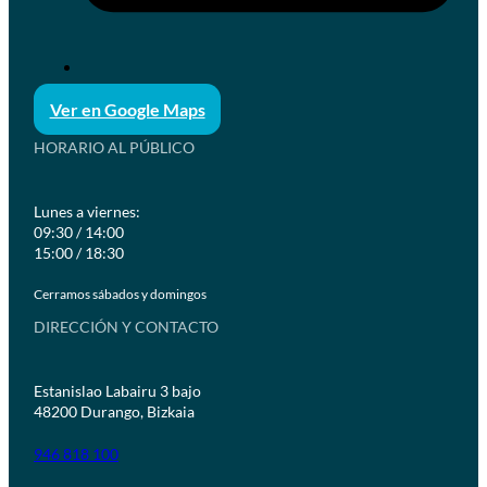
Ver en Google Maps
HORARIO AL PÚBLICO
Lunes a viernes:
09:30 / 14:00
15:00 / 18:30
Cerramos sábados y domingos
DIRECCIÓN Y CONTACTO
Estanislao Labairu 3 bajo
48200 Durango, Bizkaia
946 818 100