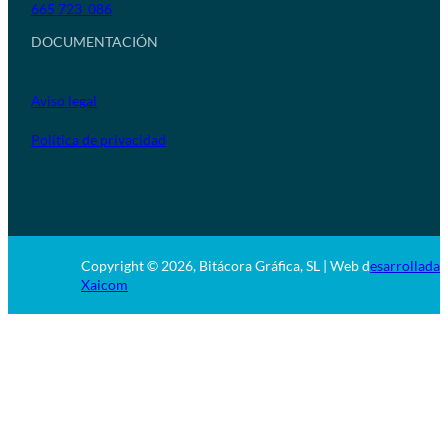
665 723 086
DOCUMENTACIÓN
Aviso legal
Política de privacidad
Copyright © 2026, Bitácora Gráfica, SL | Web d
esarrollada 
Xaicom