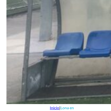
Inicio
|
Lona en