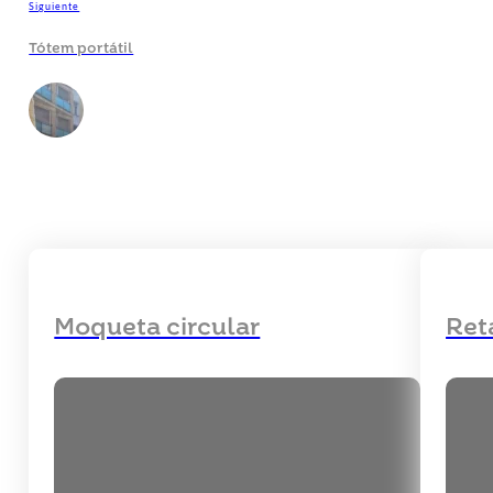
Siguiente
Tótem portátil
Moqueta circular
Ret