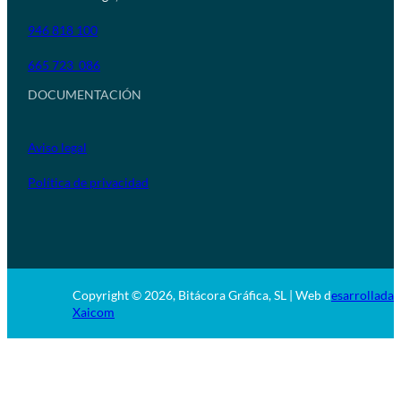
946 818 100
665 723 086
DOCUMENTACIÓN
Aviso legal
Política de privacidad
Copyright © 2026, Bitácora Gráfica, SL | Web d
esarrollada 
Xaicom