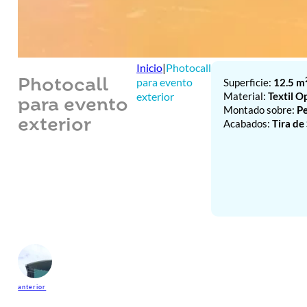
Inicio
|
Photocall
para evento
Superficie:
12.5 m
Photocall
Material:
Textil O
exterior
para evento
Montado sobre:
Pe
exterior
Acabados:
Tira de
anterior