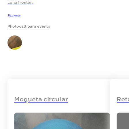
Lona frontón
Siguiente
Photocall para evento
Moqueta circular
Ret