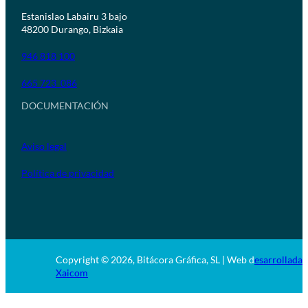
Estanislao Labairu 3 bajo
48200 Durango, Bizkaia
946 818 100
665 723 086
DOCUMENTACIÓN
Aviso legal
Política de privacidad
Copyright © 2026, Bitácora Gráfica, SL | Web d
esarrollada 
Xaicom