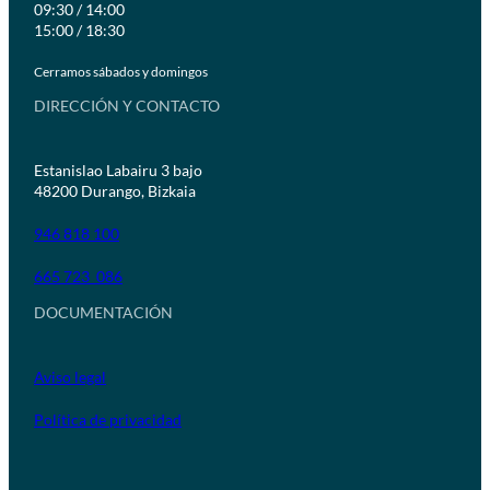
09:30 / 14:00
15:00 / 18:30
Cerramos sábados y domingos
DIRECCIÓN Y CONTACTO
Estanislao Labairu 3 bajo
48200 Durango, Bizkaia
946 818 100
665 723 086
DOCUMENTACIÓN
Aviso legal
Política de privacidad