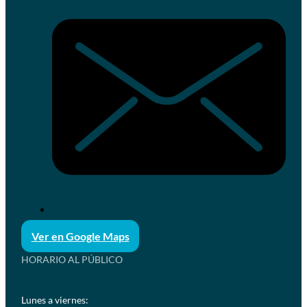
Ver en Google Maps
HORARIO AL PÚBLICO
Lunes a viernes: