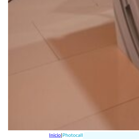
Inicio
|
Photocall