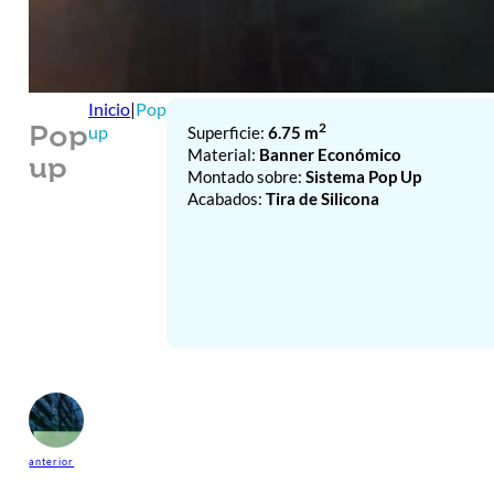
Inicio
|
Pop
2
up
Superficie:
6.75 m
Pop
Material:
Banner Económico
up
Montado sobre:
Sistema Pop Up
Acabados:
Tira de Silicona
anterior