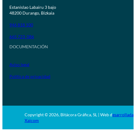
Estanislao Labairu 3 bajo
48200 Durango, Bizkaia
946 818 100
665 723 086
DOCUMENTACIÓN
Aviso legal
Política de privacidad
Copyright © 2026, Bitácora Gráfica, SL | Web d
esarrollada 
Xaicom