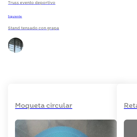
Truss evento deportivo
Siguiente
Stand tensado con grapa
Moqueta circular
Ret