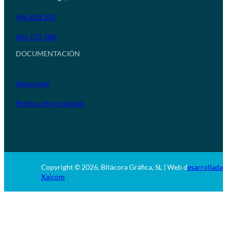
946 818 100
665 723 086
DOCUMENTACIÓN
Aviso legal
Política de privacidad
Copyright © 2026, Bitácora Gráfica, SL | Web d
esarrollada 
Xaicom