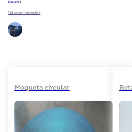
Siguiente
Telas en exterior
Moqueta circular
Ret