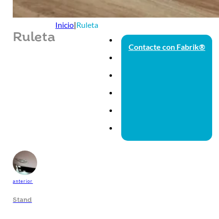
Inicio
|
Ruleta
Ruleta
Contacte con Fabrik®
anterior
Stand