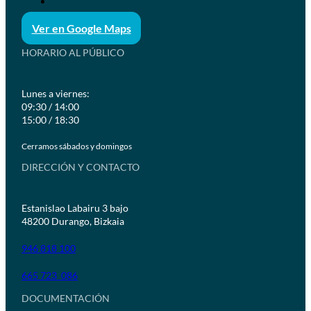
Ver en Google Maps
HORARIO AL PÚBLICO
Lunes a viernes:
09:30 / 14:00
15:00 / 18:30
Cerramos sábados y domingos
DIRECCIÓN Y CONTACTO
Estanislao Labairu 3 bajo
48200 Durango, Bizkaia
946 818 100
665 723 086
DOCUMENTACIÓN