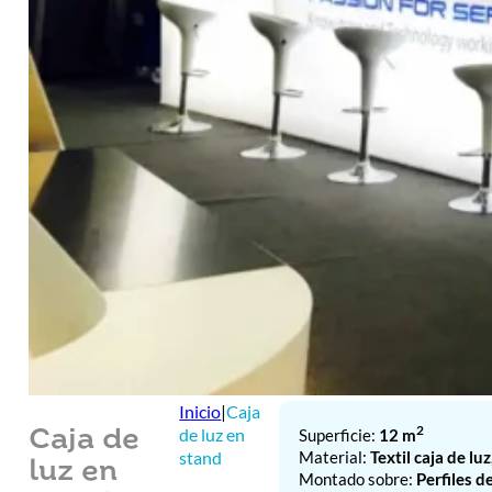
Inicio
|
Caja
2
de luz en
Superficie:
12 m
Caja de
Material:
Textil caja de luz
stand
luz en
Montado sobre:
Perfiles 