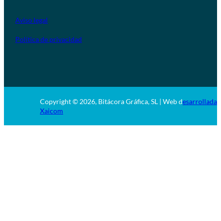
Aviso legal
Política de privacidad
Copyright © 2026, Bitácora Gráfica, SL | Web d
esarrollada 
Xaicom