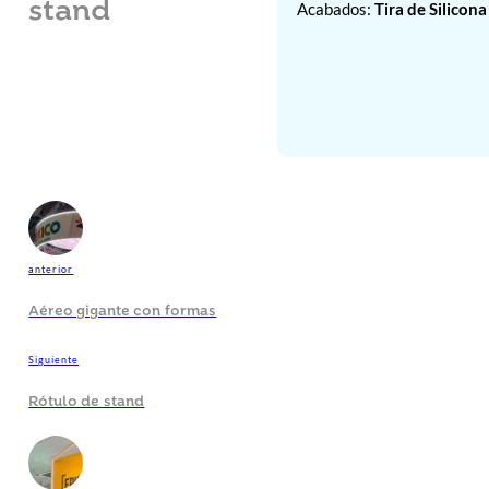
stand
Acabados:
Tira de Silicona
anterior
Aéreo gigante con formas
Siguiente
Rótulo de stand