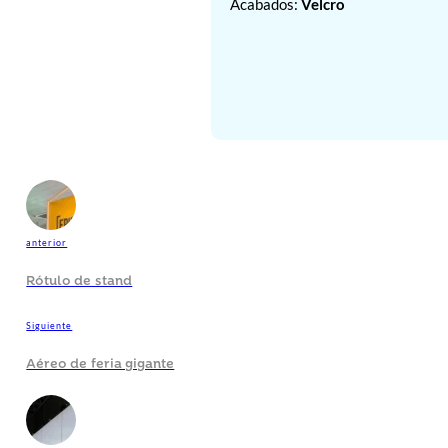
Acabados:
Velcro
anterior
Rótulo de stand
Siguiente
Aéreo de feria gigante