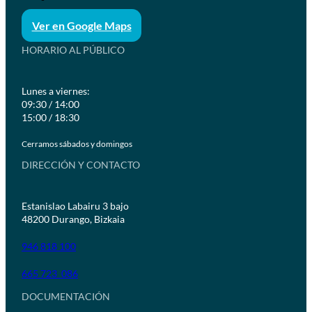
Ver en Google Maps
HORARIO AL PÚBLICO
Lunes a viernes:
09:30 / 14:00
15:00 / 18:30
Cerramos sábados y domingos
DIRECCIÓN Y CONTACTO
Estanislao Labairu 3 bajo
48200 Durango, Bizkaia
946 818 100
665 723 086
DOCUMENTACIÓN