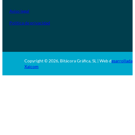
Aviso legal
Política de privacidad
Copyright © 2026, Bitácora Gráfica, SL | Web d
esarrollada 
Xaicom