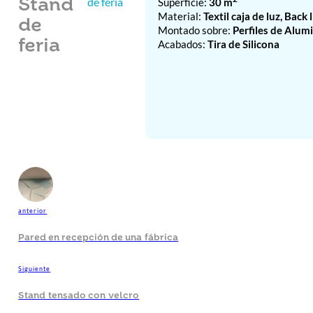
de feria
Superficie:
30 m
Stand
Material:
Textil caja de luz, Back 
de
Montado sobre:
Perfiles de Alum
feria
Acabados:
Tira de Silicona
anterior
Pared en recepción de una fábrica
Siguiente
Stand tensado con velcro