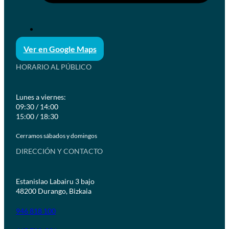
Ver en Google Maps
HORARIO AL PÚBLICO
Lunes a viernes:
09:30 / 14:00
15:00 / 18:30
Cerramos sábados y domingos
DIRECCIÓN Y CONTACTO
Estanislao Labairu 3 bajo
48200 Durango, Bizkaia
946 818 100