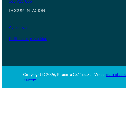
665 723 086
DOCUMENTACIÓN
Aviso legal
Política de privacidad
Copyright © 2026, Bitácora Gráfica, SL | Web d
esarrollada 
Xaicom