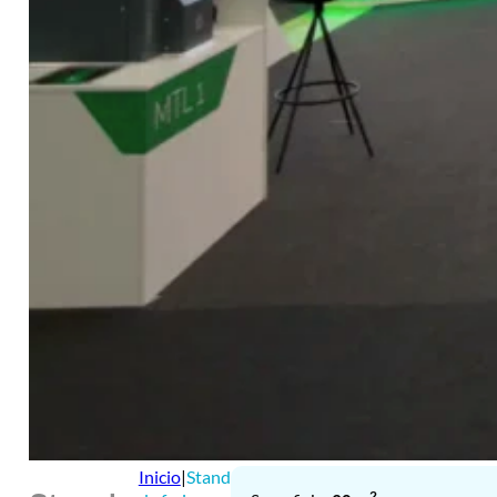
Inicio
|
Stand
2