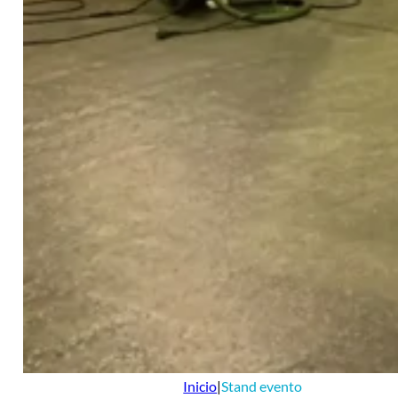
Inicio
|
Stand evento