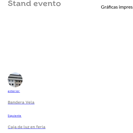
Stand evento
Gráficas impres
anterior
Bandera Vela
Siguiente
Caja de luz en feria