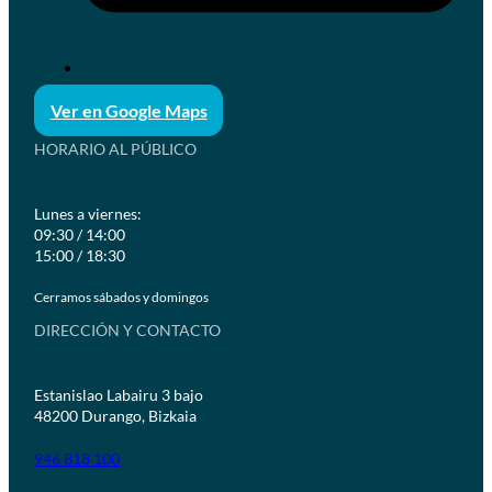
Ver en Google Maps
HORARIO AL PÚBLICO
Lunes a viernes:
09:30 / 14:00
15:00 / 18:30
Cerramos sábados y domingos
DIRECCIÓN Y CONTACTO
Estanislao Labairu 3 bajo
48200 Durango, Bizkaia
946 818 100