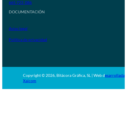
665 723 086
DOCUMENTACIÓN
Aviso legal
Política de privacidad
Copyright © 2026, Bitácora Gráfica, SL | Web d
esarrollada 
Xaicom