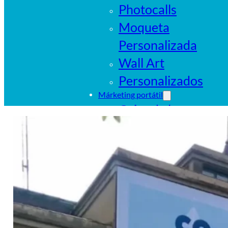
Photocalls
Moqueta
Personalizada
Wall Art
Personalizados
Márketing portátil
Cajas de luz
portátiles
Sistemas
tubulares
Pop Ups
Banderas
Carpas