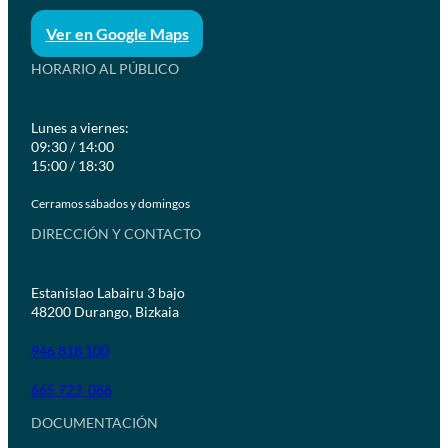
Ver en Google Maps
HORARIO AL PÚBLICO
Lunes a viernes:
09:30 / 14:00
15:00 / 18:30
Cerramos sábados y domingos
DIRECCIÓN Y CONTACTO
Estanislao Labairu 3 bajo
48200 Durango, Bizkaia
946 818 100
665 723 086
DOCUMENTACIÓN