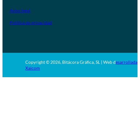
Aviso legal
Política de privacidad
Copyright © 2026, Bitácora Gráfica, SL | Web d
esarrollada 
Xaicom