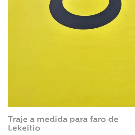
Traje a medida para faro de
Lekeitio