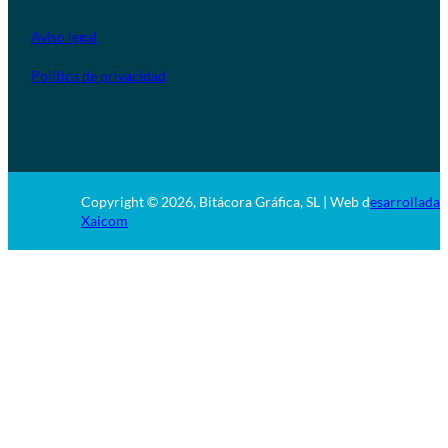
Aviso legal
Política de privacidad
Copyright © 2026, Bitácora Gráfica, SL | Web d
esarrollada 
Xaicom