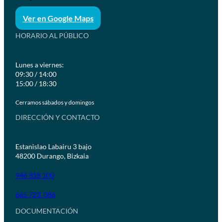
Ver en Google Maps
HORARIO AL PÚBLICO
Lunes a viernes:
09:30 / 14:00
15:00 / 18:30
Cerramos sábados y domingos
DIRECCIÓN Y CONTACTO
Estanislao Labairu 3 bajo
48200 Durango, Bizkaia
946 818 100
665 723 086
DOCUMENTACIÓN