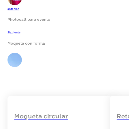
anterior
Photocall para evento
Siguiente
Moqueta con forma
Moqueta circular
Ret