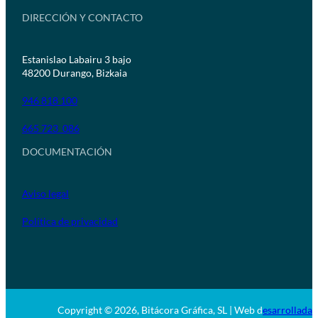
DIRECCIÓN Y CONTACTO
Estanislao Labairu 3 bajo
48200 Durango, Bizkaia
946 818 100
665 723 086
DOCUMENTACIÓN
Aviso legal
Política de privacidad
Copyright © 2026, Bitácora Gráfica, SL | Web d
esarrollada 