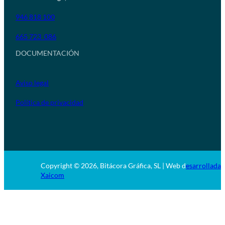
946 818 100
665 723 086
DOCUMENTACIÓN
Aviso legal
Política de privacidad
Copyright © 2026, Bitácora Gráfica, SL | Web d
esarrollada 
Xaicom